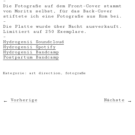
–
Die Fotografie auf dem Front-Cover stammt
von Moritz selbst, für das Back-Cover
stiftete ich eine Fotografie aus Rom bei.
–
Die Platte wurde über Nacht ausverkauft.
Limitiert auf 250 Exemplare.
–
Hydrogenii Soundcloud
Hydrogenii Spotify
Hydrogenii Bandcamp
Postpartum Bandcamp
Kategorie:
art direction
,
fotografie
Vorherige
Nächste