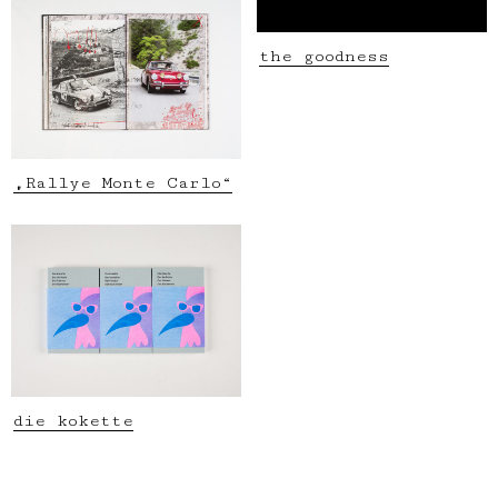
the goodness
„Rallye Monte Carlo“
die kokette