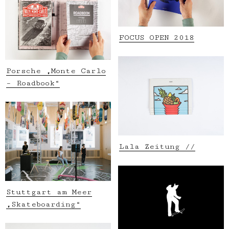
FOCUS OPEN 2018
Porsche „Monte Carlo
– Roadbook“
Lala Zeitung //
Stuttgart am Meer
„Skateboarding“