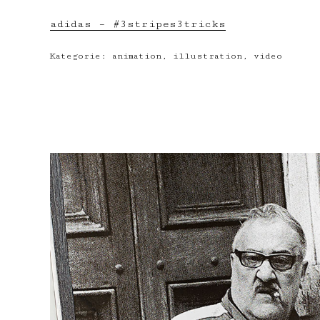
adidas – #3stripes3tricks
Kategorie:
animation
,
illustration
,
video