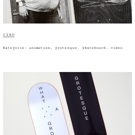
ciao
Kategorie:
animation
,
grotesque
,
skateboard
,
video