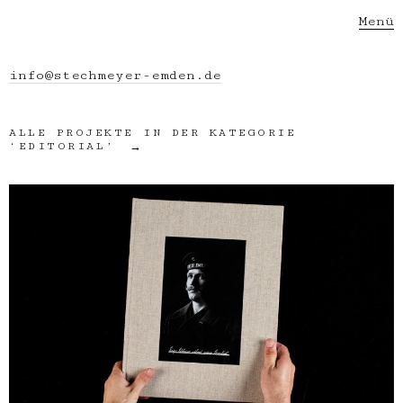
Menü
info@stechmeyer-emden.de
ALLE PROJEKTE IN DER KATEGORIE
‘
EDITORIAL
’