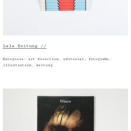
Lala Zeitung //
Kategorie:
art direction
,
editorial
,
fotografie
,
illustration
,
zeitung