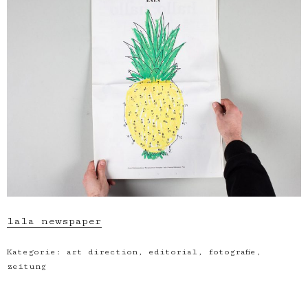
lala newspaper
Kategorie:
art direction
,
editorial
,
fotografie
,
zeitung