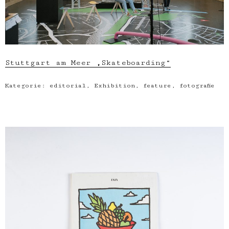
Stuttgart am Meer „Skateboarding“
Kategorie:
editorial
,
Exhibition
,
feature
,
fotografie