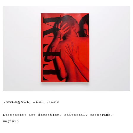
teenagers from mars
Kategorie:
art direction
,
editorial
,
fotografie
,
magazin