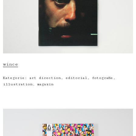
wince
Kategorie:
art direction
,
editorial
,
fotografie
,
illustration
,
magazin