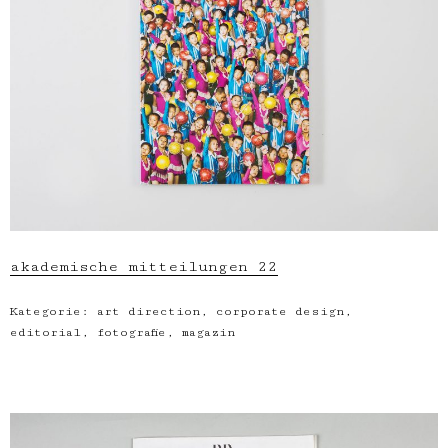
akademische mitteilungen 22
Kategorie:
art direction
,
corporate design
,
editorial
,
fotografie
,
magazin