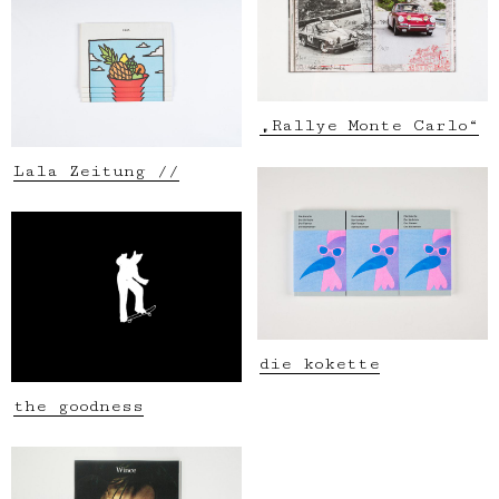
„Rallye Monte Carlo“
Lala Zeitung //
die kokette
the goodness