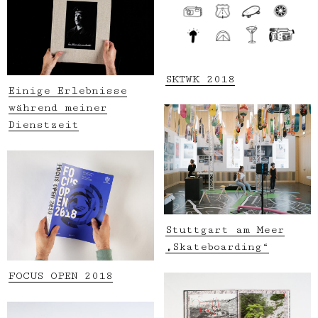
SKTWK 2018
Einige Erlebnisse
während meiner
Dienstzeit
Stuttgart am Meer
„Skateboarding“
FOCUS OPEN 2018