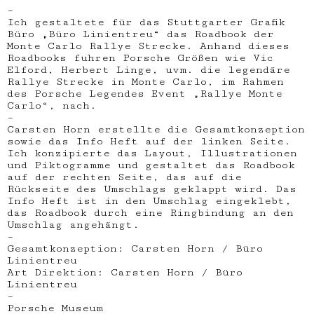
–
Ich gestaltete für das Stuttgarter Grafik
Büro „Büro Linientreu“ das Roadbook der
Monte Carlo Rallye Strecke. Anhand dieses
Roadbooks fuhren Porsche Größen wie Vic
Elford, Herbert Linge, uvm. die legendäre
Rallye Strecke in Monte Carlo, im Rahmen
des Porsche Legendes Event „Rallye Monte
Carlo“, nach.
–
Carsten Horn erstellte die Gesamtkonzeption
sowie das Info Heft auf der linken Seite.
Ich konzipierte das Layout, Illustrationen
und Piktogramme und gestaltet das Roadbook
auf der rechten Seite, das auf die
Rückseite des Umschlags geklappt wird. Das
Info Heft ist in den Umschlag eingeklebt,
das Roadbook durch eine Ringbindung an den
Umschlag angehängt.
–
Gesamtkonzeption: Carsten Horn / Büro
Linientreu
Art Direktion: Carsten Horn / Büro
Linientreu
–
Porsche Museum